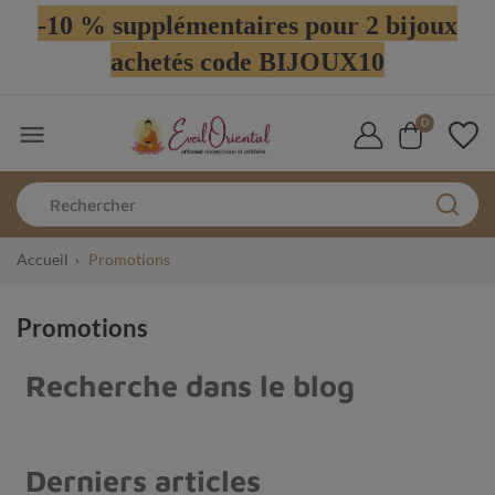
-10 % supplémentaires pour 2 bijoux
achetés code BIJOUX10
0

Accueil
Promotions
Promotions
Recherche dans le blog
Derniers articles