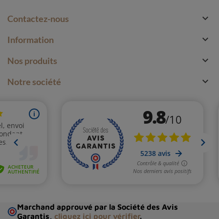

Contactez-nous

Information

Nos produits

Notre société
Marchand approuvé par la Société des Avis
Garantis,
cliquez ici pour vérifier
.