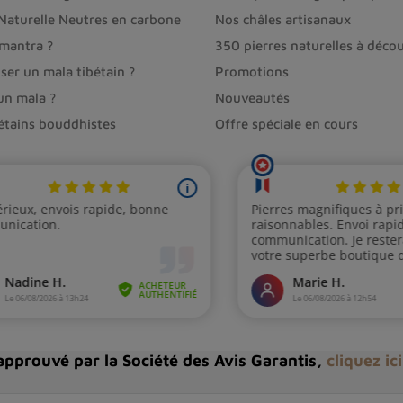
 Naturelle Neutres en carbone
Nos châles artisanaux
 mantra ?
350 pierres naturelles à décou
ser un mala tibétain ?
Promotions
un mala ?
Nouveautés
bétains bouddhistes
Offre spéciale en cours
pprouvé par la Société des Avis Garantis,
cliquez ic