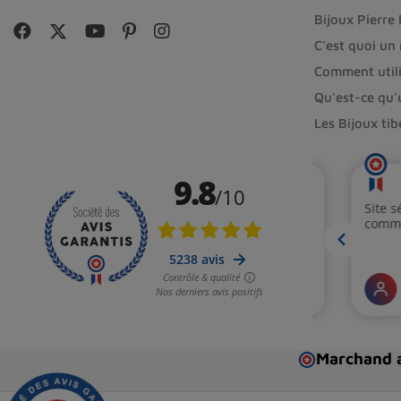
Bijoux Pierre
C'est quoi un
Comment utili
Qu'est-ce qu'
Les Bijoux ti
Marchand a