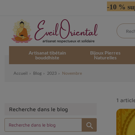
-10 % su
Artisanat tibétain
Bijoux Pierres
bouddhiste
Naturelles
Accueil
Blog
2023
Novembre
1 articl
Recherche dans le blog