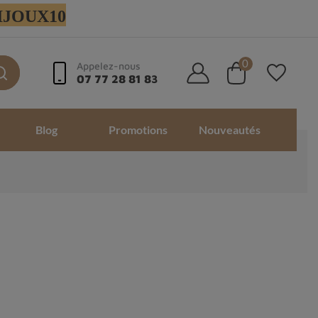
 BIJOUX10
0
Appelez-nous
07 77 28 81 83
Blog
Promotions
Nouveautés