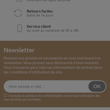
Retours faciles
Délai de 14 jours
Service client
du lundi au vendredi de 9h à 18h
Newsletter
Recevez nos promos et nouveautés en vous inscrivant à la
newsletter. Vous pouvez vous désinscrire à tout moment.
Vous trouverez pour cela nos informations de contact dans
les Conditions d'Utilisation du site.
J'accepte la
politique de confidentialité
concernant l'utilisation des
mes données personnelles.