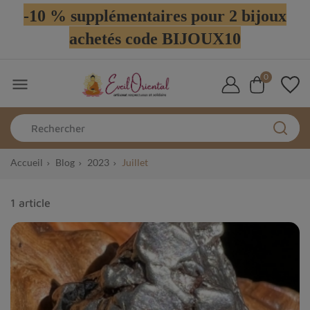
-10 % supplémentaires pour 2 bijoux
achetés code BIJOUX10
0

Accueil
Blog
2023
Juillet
1 article