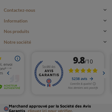

Contactez-nous

Information

Nos produits

Notre société
Marchand approuvé par la Société des Avis
Garantis,
cliquez ici pour vérifier
.