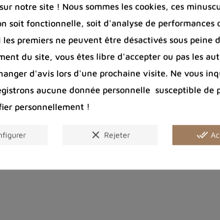
ur notre site ! Nous sommes les cookies, ces minuscul
on soit fonctionnelle, soit d'analyse de performances 
Si les premiers ne peuvent être désactivés sous peine d
ent du site, vous êtes libre d'accepter ou pas les aut
nger d'avis lors d'une prochaine visite. Ne vous inq
egistrons aucune donnée personnelle susceptible de 
fier personnellement !
clear
done_all
figurer
Rejeter
Ac