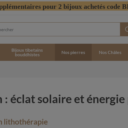
pplémentaires pour 2 bijoux achetés code
Bijoux tibetains
Nos pierres
Nos Châles
bouddhistes
 éclat solaire et énergie
 lithothérapie