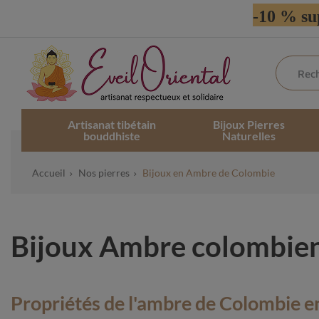
-10 % su
Artisanat tibétain
Bijoux Pierres
bouddhiste
Naturelles
Accueil
Nos pierres
Bijoux en Ambre de Colombie
Bijoux Ambre colombien :
Propriétés de l'ambre de Colombie en