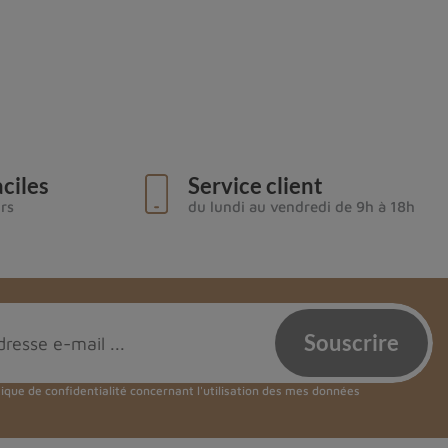
ciles
Service client
urs
du lundi au vendredi de 9h à 18h
tique de confidentialité
concernant l'utilisation des mes données