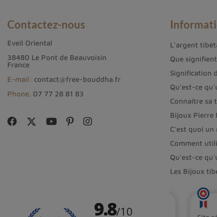
Contactez-nous
Informat
Eveil Oriental
L'argent tibéta
38480 Le Pont de Beauvoisin
Que signifien
France
Signification 
E-mail:
contact@free-bouddha.fr
Qu'est-ce qu'
Phone.
07 77 28 81 83
Connaître sa t
Bijoux Pierre
C'est quoi un
Comment utili
Qu'est-ce qu'
Les Bijoux ti