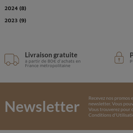
2024
(8)
2023
(9)
Livraison gratuite
P
à partir de 80€ d'achats en
P
France métropolitaine
Recevez nos promos et
Newsletter
newsletter. Vous pouv
Vous trouverez pour c
Conditions d'Utilisati