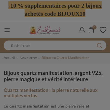
-10 % supplémentaires pour 2 bijoux
achetés code BIJOUX10
0

Accueil
Nos pierres
Bijoux en Quartz Manifestation
Bijoux quartz manifestation, argent 925,
pierre magique et vérité intérieure
Quartz manifestation : la pierre naturelle aux
multiples vertus
Le
quartz manifestation
est une pierre rare et