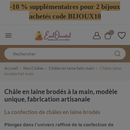
-10 % supplémentaires pour 2 bijoux
achetés code BIJOUX10
0

Accueil
Nos Châles
Châles en laine faits main
Châles laine
brodée fait main
Châle en laine brodés à la main, modèle
unique, fabrication artisanale
La confection de châles en laine brodés
Plongez dans l’univers raffiné de la
confection de