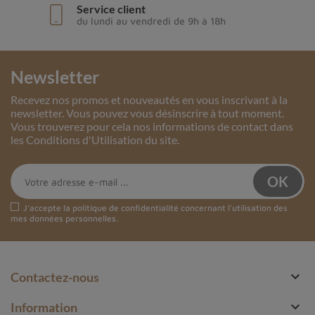
Service client
du lundi au vendredi de 9h à 18h
Newsletter
Recevez nos promos et nouveautés en vous inscrivant à la
newsletter. Vous pouvez vous désinscrire à tout moment.
Vous trouverez pour cela nos informations de contact dans
les Conditions d'Utilisation du site.
J'accepte la
politique de confidentialité
concernant l'utilisation des
mes données personnelles.

Contactez-nous

Information