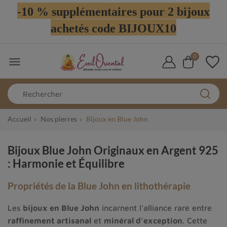
-10 % supplémentaires pour 2 bijoux
achetés code BIJOUX10
0

Accueil
Nos pierres
Bijoux en Blue John
Bijoux Blue John Originaux en Argent 925
: Harmonie et Équilibre
Propriétés de la Blue John en lithothérapie
Les
bijoux en Blue John
incarnent l’alliance rare entre
raffinement artisanal
et
minéral d’exception
. Cette