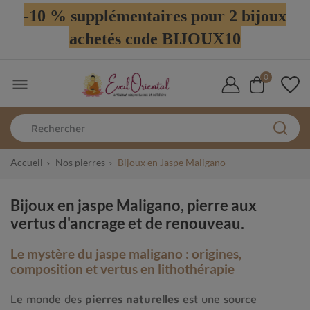
-10 % supplémentaires pour 2 bijoux
achetés code BIJOUX10
0

Accueil
Nos pierres
Bijoux en Jaspe Maligano
Bijoux en jaspe Maligano, pierre aux
vertus d'ancrage et de renouveau.
Le mystère du jaspe maligano : origines,
composition et vertus en lithothérapie
Le monde des
pierres naturelles
est une source