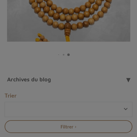
Archives du blog
Trier

Pendentif en Jaspe Pinceau
Filtrer
Composition et formation du jaspe pinceau