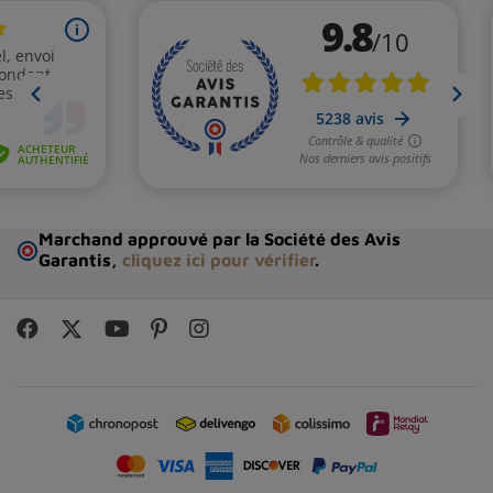
composition et les propriétés bienfaisantes de la
lezardite
, n'hésitez pas à intégrer cette pierre
fascinante à votre collection de
lithothérapie.
Elle
pourrait bien devenir un précieux allié pour votre bien-
être et votre développement personnel.
Marchand approuvé par la Société des Avis
Garantis,
cliquez ici pour vérifier
.