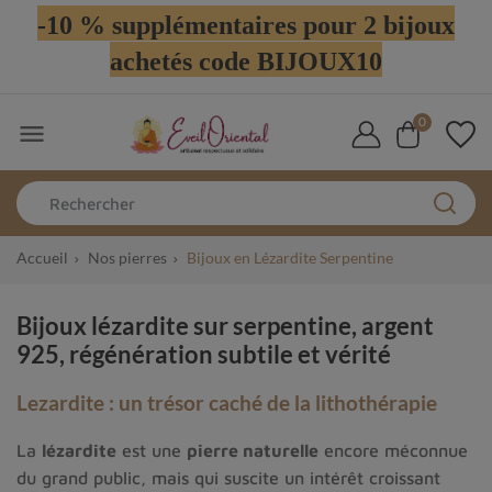
-10 % supplémentaires pour 2 bijoux
achetés code BIJOUX10
0

Accueil
Nos pierres
Bijoux en Lézardite Serpentine
Bijoux lézardite sur serpentine, argent
925, régénération subtile et vérité
Lezardite : un trésor caché de la lithothérapie
La
lézardite
est une
pierre naturelle
encore méconnue
du grand public, mais qui suscite un intérêt croissant