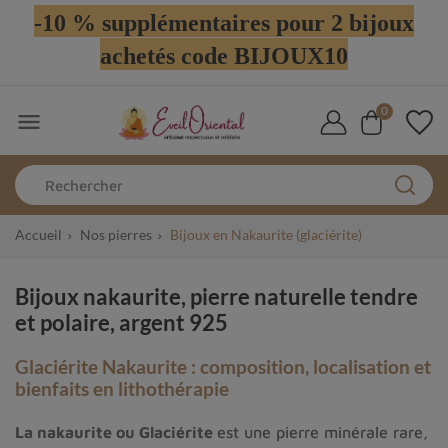
-10 % supplémentaires pour 2 bijoux
achetés code BIJOUX10
0

Accueil
Nos pierres
Bijoux en Nakaurite (glaciérite)
Bijoux nakaurite, pierre naturelle tendre
et polaire, argent 925
Glaciérite Nakaurite : composition, localisation et
bienfaits en lithothérapie
La nakaurite ou Glaciérite
est une pierre minérale rare,