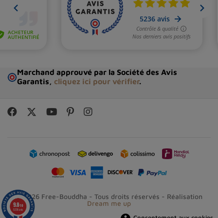
propriétés énergétiques.
Marchand approuvé par la Société des Avis
Garantis,
cliquez ici pour vérifier
.
© 2026 Free-Bouddha - Tous droits réservés - Réalisation
Dream me up
9.8
/10
5236 avis
Consentement aux cookies