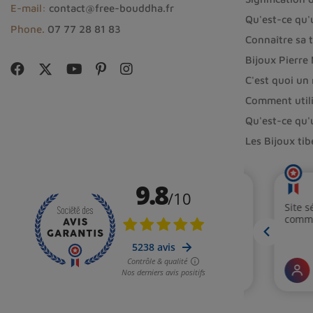
E-mail:
contact@free-bouddha.fr
Qu'est-ce qu'
Phone.
07 77 28 81 83
Connaître sa t
Bijoux Pierre
C'est quoi un
Comment utili
Qu'est-ce qu'
Les Bijoux ti