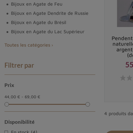
Bijoux en Agate de Feu
Bijoux en Agate Dendrite de Russie
Bijoux en Agate du Brésil
Bijoux en Agate du Lac Supérieur
Pendenti
naturel
Toutes les catégories
argent
(d
55
Filtrer par
Prix
44,00 € - 69,00 €
4 produits da
Disponibilité
En stock
(4)