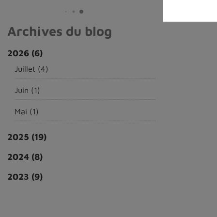
Archives du blog
2026
(6)
Juillet
(4)
Juin
(1)
Mai
(1)
2025
(19)
2024
(8)
2023
(9)