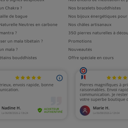
un Chakra ?
Nos bracelets bouddhistes
aille de bague
Nos bijoux énergétiques pour 
 Naturelle Neutres en carbone
Nos châles artisanaux
 mantra ?
350 pierres naturelles à décou
ser un mala tibétain ?
Promotions
un mala ?
Nouveautés
bétains bouddhistes
Offre spéciale en cours