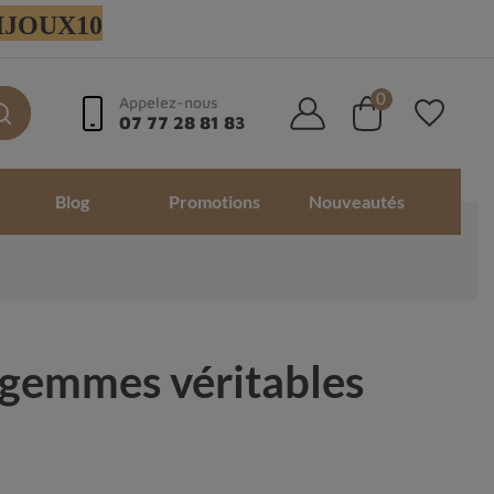
 BIJOUX10
0
Appelez-nous
07 77 28 81 83
Blog
Promotions
Nouveautés
t gemmes véritables