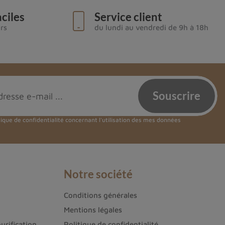
ciles
Service client
urs
du lundi au vendredi de 9h à 18h
tique de confidentialité
concernant l'utilisation des mes données
Notre société
Conditions générales
Mentions légales
urification
Politique de confidentialité