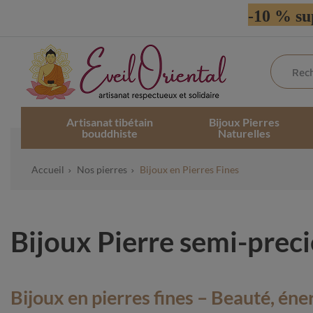
-10 % su
Artisanat tibétain
Bijoux Pierres
bouddhiste
Naturelles
Accueil
Nos pierres
Bijoux en Pierres Fines
Bijoux Pierre semi-prec
Bijoux en pierres fines – Beauté, éner