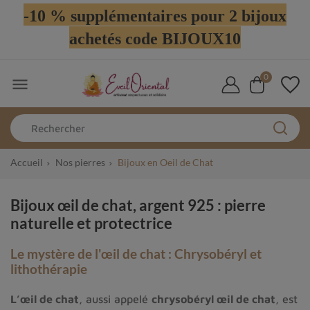
-10 % supplémentaires pour 2 bijoux
achetés code BIJOUX10
0

Accueil
Nos pierres
Bijoux en Oeil de Chat
Bijoux œil de chat, argent 925 : pierre
naturelle et protectrice
Le mystère de l'œil de chat : Chrysobéryl et
lithothérapie
L’œil de chat
, aussi appelé
chrysobéryl œil de chat
, est