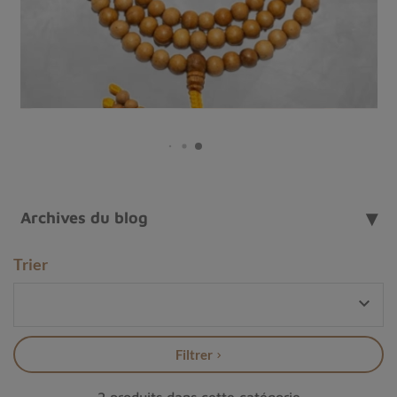
intensité et authenticité.
Archives du blog
Trier

Filtrer