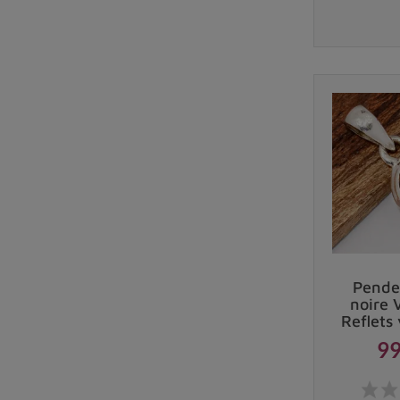
Pende
noire 
Reflets
99