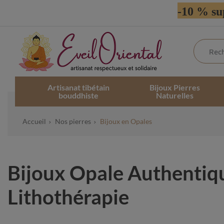
-10 % su
Artisanat tibétain
Bijoux Pierres
bouddhiste
Naturelles
Accueil
Nos pierres
Bijoux en Opales
Bijoux Opale Authentique
Lithothérapie