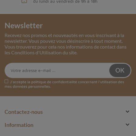
du lundi au vendredi de 9h à 18h
Newsletter
Recevez nos promos et nouveautés en vous inscrivant à la
newsletter. Vous pouvez vous désinscrire à tout moment.
Vous trouverez pour cela nos informations de contact dans
les Conditions d'Utilisation du site.
J'accepte la
politique de confidentialité
concernant l'utilisation des
mes données personnelles.

Contactez-nous

Information