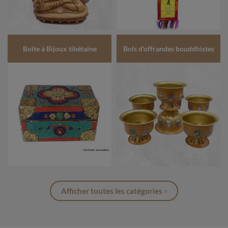
Boîte à Bijoux tibétaine
Bols d'offrandes bouddhistes
Afficher toutes les catégories