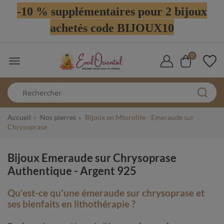
-10 % supplémentaires pour 2 bijoux
achetés code BIJOUX10
0

Accueil
Nos pierres
Bijoux en Mtorolite - Emeraude sur
Chrysoprase
Bijoux Emeraude sur Chrysoprase
Authentique - Argent 925
Qu'est-ce qu'une émeraude sur chrysoprase et
ses bienfaits en lithothérapie ?