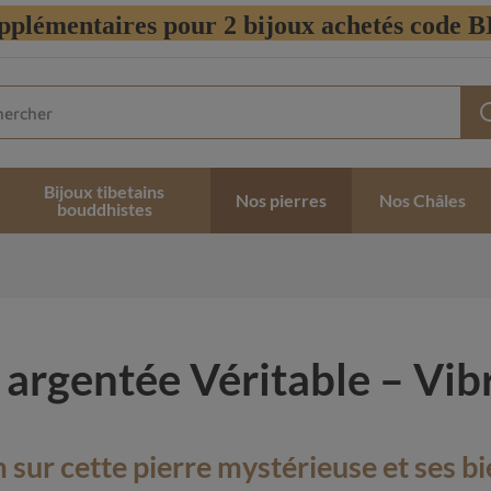
pplémentaires pour 2 bijoux achetés code
Bijoux tibetains
Nos pierres
Nos Châles
bouddhistes
argentée Véritable – Vibr
sur cette pierre mystérieuse et ses bi