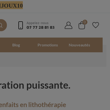
 BIJOUX10
0
Appelez-nous
07 77 28 81 83
Blog
Promotions
Nouveautés
ation puissante.
enfaits en lithothérapie