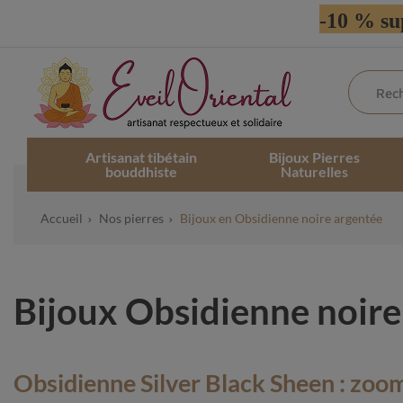
-10 % su
Artisanat tibétain
Bijoux Pierres
bouddhiste
Naturelles
Accueil
Nos pierres
Bijoux en Obsidienne noire argentée
Bijoux Obsidienne noire 
Obsidienne Silver Black Sheen : zoom 