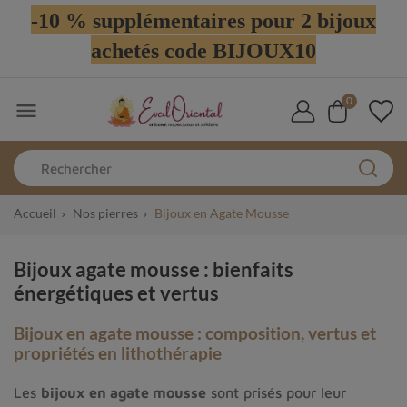
-10 % supplémentaires pour 2 bijoux
achetés code BIJOUX10
0

Accueil
Nos pierres
Bijoux en Agate Mousse
Bijoux agate mousse : bienfaits
énergétiques et vertus
Bijoux en agate mousse : composition, vertus et
propriétés en lithothérapie
Les
bijoux en agate mousse
sont prisés pour leur