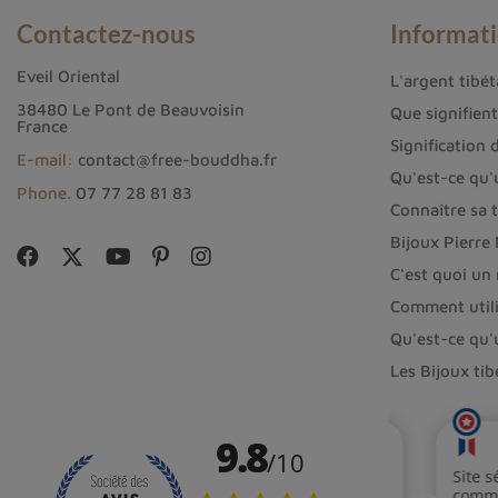
Contactez-nous
Informat
Eveil Oriental
L'argent tibéta
38480 Le Pont de Beauvoisin
Que signifien
France
Signification 
E-mail:
contact@free-bouddha.fr
Qu'est-ce qu'
Phone.
07 77 28 81 83
Connaître sa t
Bijoux Pierre
C'est quoi un
Comment utili
Qu'est-ce qu'
Les Bijoux ti