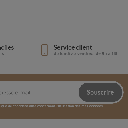
ciles
Service client
urs
du lundi au vendredi de 9h à 18h
tique de confidentialité
concernant l'utilisation des mes données