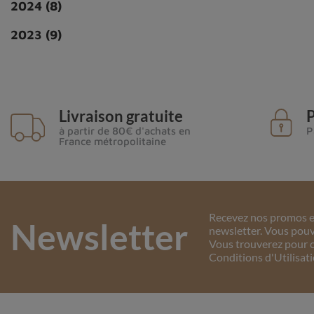
2024
(8)
2023
(9)
Livraison gratuite
P
à partir de 80€ d'achats en
P
France métropolitaine
Recevez nos promos et
Newsletter
newsletter. Vous pouv
Vous trouverez pour c
Conditions d'Utilisati