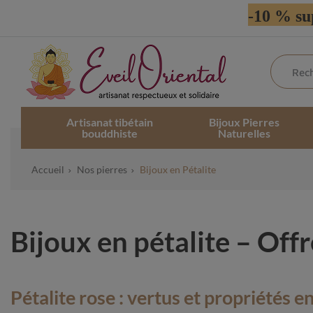
-10 % su
Artisanat tibétain
Bijoux Pierres
bouddhiste
Naturelles
Accueil
Nos pierres
Bijoux en Pétalite
Bijoux en pétalite – Off
Pétalite rose : vertus et propriétés e