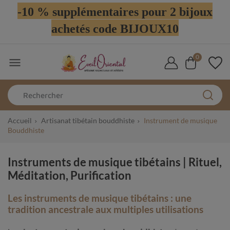
-10 % supplémentaires pour 2 bijoux
achetés code BIJOUX10
0

Accueil
Artisanat tibétain bouddhiste
Instrument de musique
Bouddhiste
Instruments de musique tibétains | Rituel,
Méditation, Purification
Les instruments de musique tibétains : une
tradition ancestrale aux multiples utilisations