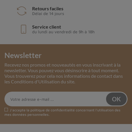
Retours faciles
Délai de 14 jours
Service client
du lundi au vendredi de 9h à 18h
Newsletter
Recevez nos promos et nouveautés en vous inscrivant à la
newsletter. Vous pouvez vous désinscrire à tout moment.
Vous trouverez pour cela nos informations de contact dans
les Conditions d'Utilisation du site.
J'accepte la
politique de confidentialité
concernant l'utilisation des
mes données personnelles.