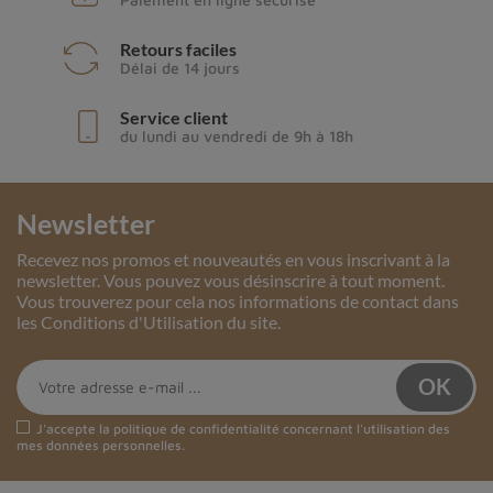
Retours faciles
Délai de 14 jours
Service client
du lundi au vendredi de 9h à 18h
Newsletter
Recevez nos promos et nouveautés en vous inscrivant à la
newsletter. Vous pouvez vous désinscrire à tout moment.
Vous trouverez pour cela nos informations de contact dans
les Conditions d'Utilisation du site.
J'accepte la
politique de confidentialité
concernant l'utilisation des
mes données personnelles.