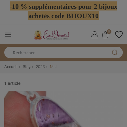
-10 % supplémentaires pour 2 bijoux
achetés code BIJOUX10
0

Accueil
Blog
2023
Mai
1 article