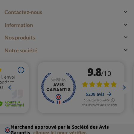

Contactez-nous

Information

Nos produits

Notre société
Marchand approuvé par la Société des Avis
Garantis,
cliquez ici pour vérifier
.