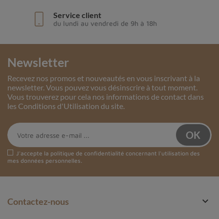
Service client
du lundi au vendredi de 9h à 18h
Newsletter
Recevez nos promos et nouveautés en vous inscrivant à la
newsletter. Vous pouvez vous désinscrire à tout moment.
Vous trouverez pour cela nos informations de contact dans
les Conditions d'Utilisation du site.
J'accepte la
politique de confidentialité
concernant l'utilisation des
mes données personnelles.

Contactez-nous