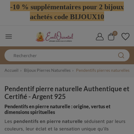
-10 % supplémentaires pour 2 bijoux
achetés code BIJOUX10
0

Accueil
Bijoux Pierres Naturelles
Pendentifs pierres naturelles
Pendentif pierre naturelle Authentique et
Certifié - Argent 925
Pendentifs en pierre naturelle : origine, vertus et
dimensions spirituelles
Les
pendentifs en pierre naturelle
séduisent par leurs
couleurs, leur éclat et la sensation unique qu’ils