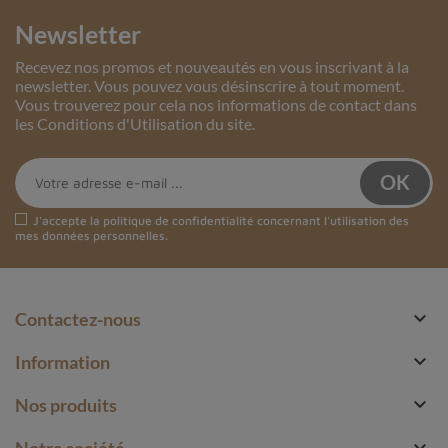
Newsletter
Recevez nos promos et nouveautés en vous inscrivant à la
newsletter. Vous pouvez vous désinscrire à tout moment.
Vous trouverez pour cela nos informations de contact dans
les Conditions d'Utilisation du site.
J'accepte la
politique de confidentialité
concernant l'utilisation des
mes données personnelles.

Contactez-nous

Information

Nos produits

Notre société