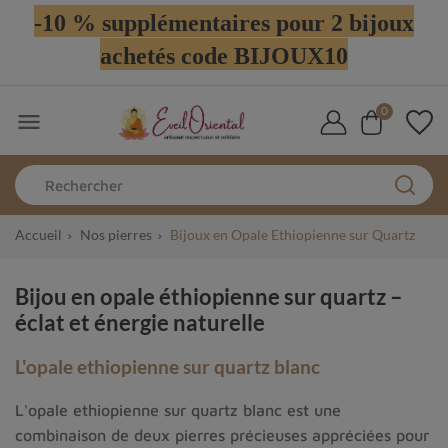
-10 % supplémentaires pour 2 bijoux
achetés code BIJOUX10
0

Accueil
Nos pierres
Bijoux en Opale Ethiopienne sur Quartz
Bijou en opale éthiopienne sur quartz –
éclat et énergie naturelle
L'opale ethiopienne sur quartz blanc
L'opale ethiopienne sur quartz blanc est une
combinaison de deux pierres précieuses appréciées pour