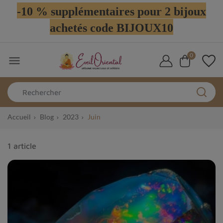
-10 % supplémentaires pour 2 bijoux
achetés code BIJOUX10
0

Accueil
Blog
2023
Juin
1 article