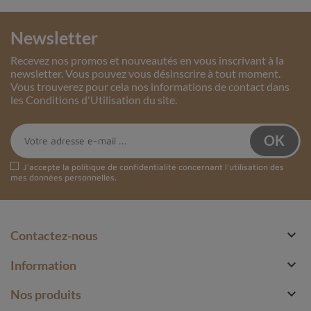
Newsletter
Recevez nos promos et nouveautés en vous inscrivant à la
newsletter. Vous pouvez vous désinscrire à tout moment.
Vous trouverez pour cela nos informations de contact dans
les Conditions d'Utilisation du site.
J'accepte la
politique de confidentialité
concernant l'utilisation des
mes données personnelles.

Contactez-nous

Information

Nos produits