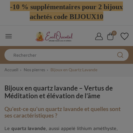
-10 % supplémentaires pour 2 bijoux
achetés code BIJOUX10
0

Accueil
Nos pierres
Bijoux en Quartz Lavande
Bijoux en quartz lavande – Vertus de
Méditation et élévation de l’âme
Qu'est-ce qu'un quartz lavande et quelles sont
ses caractéristiques ?
Le
quartz lavande
, aussi appelé
lithium améthyste
,