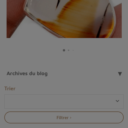
Archives du blog
Trier

Pendentif en calcédone d'eau
Filtrer
Histoire et origines de la calcédoine d'eau