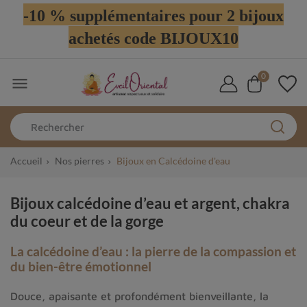
-10 % supplémentaires pour 2 bijoux
achetés code BIJOUX10
0

Accueil
Nos pierres
Bijoux en Calcédoine d'eau
Bijoux calcédoine d’eau et argent, chakra
du coeur et de la gorge
La calcédoine d’eau : la pierre de la compassion et
du bien-être émotionnel
Douce, apaisante et profondément bienveillante, la