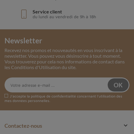
Service client
du lundi au vendredi de 9h à 18h
Newsletter
Recevez nos promos et nouveautés en vous inscrivant à la
newsletter. Vous pouvez vous désinscrire à tout moment.
Vous trouverez pour cela nos informations de contact dans
les Conditions d'Utilisation du site.
J'accepte la
politique de confidentialité
concernant l'utilisation des
mes données personnelles.

Contactez-nous