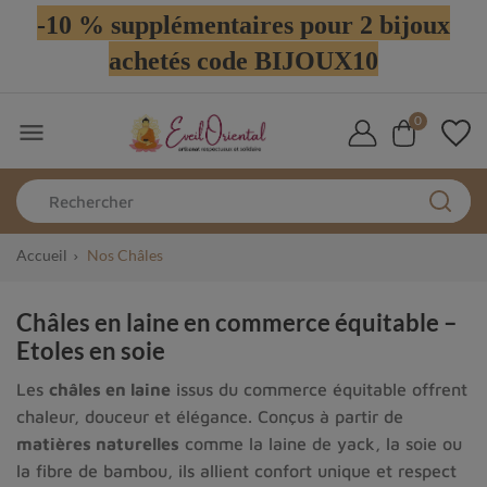
-10 % supplémentaires pour 2 bijoux
achetés code BIJOUX10
0

Accueil
Nos Châles
Châles en laine en commerce équitable –
Etoles en soie
Les
châles en laine
issus du commerce équitable offrent
chaleur, douceur et élégance. Conçus à partir de
matières naturelles
comme la laine de yack, la soie ou
la fibre de bambou, ils allient confort unique et respect