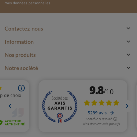
mes données personnelles.

Contactez-nous

Information

Nos produits

Notre société