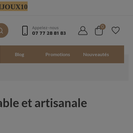
 BIJOUX10
0
Appelez-nous
07 77 28 81 83
Blog
Promotions
Nouveautés
ble et artisanale