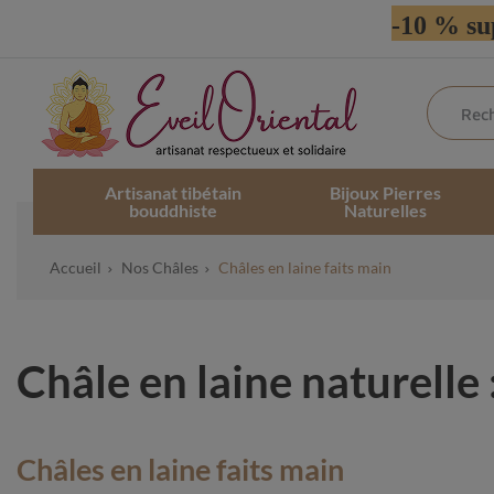
-10 % su
Artisanat tibétain
Bijoux Pierres
bouddhiste
Naturelles
Accueil
Nos Châles
Châles en laine faits main
Châle en laine naturelle 
Châles en laine faits main