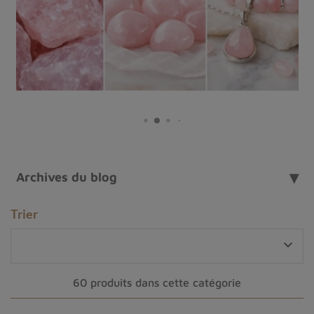
Le collier mala tibétain
est bien plus qu’un simple
accessoire. Derrière ses
108 perles
se cachent des
siècles de traditions, une
origine ancrée entre l’Inde et
l’Himalaya
, ainsi que des
bienfaits
spirituels
recherchés dans le monde entier. Cet objet
phare du
bouddhisme et de l’hindouisme
accompagne
la méditation, guide les récitations de mantras et sert de
soutien à la pratique spirituelle quotidienne.
Les origines du collier mala tibétain
Archives du blog
L’histoire du
collier mala tibétain
débute dans l’
Inde
ancienne
, épicentre de multiples philosophies
Trier
spirituelles. Ce
chapelet bouddhiste
fut d’abord utilisé
par les adeptes hindouistes pour compter leurs prières

ou japa, avant d’être adopté massivement dans les
pratiques bouddhistes. Dès lors, son usage s’est répandu
60 produits dans cette catégorie
sur les hauts plateaux de l’
Himalaya
, où il prend une
dimension sacrée supplémentaire grâce à l’influence