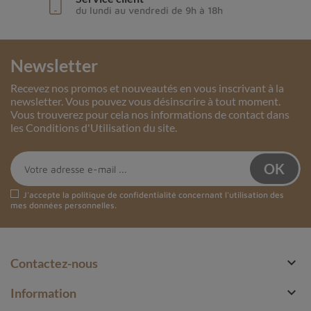
du lundi au vendredi de 9h à 18h
Newsletter
Recevez nos promos et nouveautés en vous inscrivant à la
newsletter. Vous pouvez vous désinscrire à tout moment.
Vous trouverez pour cela nos informations de contact dans
les Conditions d'Utilisation du site.
J'accepte la
politique de confidentialité
concernant l'utilisation des
mes données personnelles.

Contactez-nous

Information