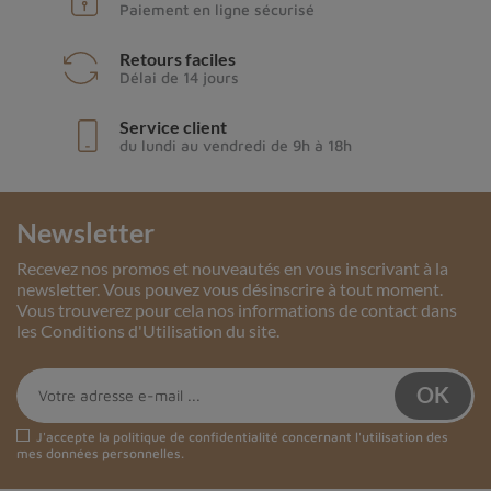
Paiement en ligne sécurisé
Retours faciles
Délai de 14 jours
Service client
du lundi au vendredi de 9h à 18h
Newsletter
Recevez nos promos et nouveautés en vous inscrivant à la
newsletter. Vous pouvez vous désinscrire à tout moment.
Vous trouverez pour cela nos informations de contact dans
les Conditions d'Utilisation du site.
J'accepte la
politique de confidentialité
concernant l'utilisation des
mes données personnelles.