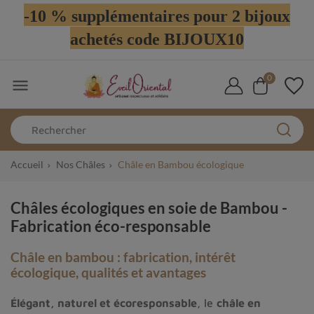
-10 % supplémentaires pour 2 bijoux
achetés code BIJOUX10
0

Accueil
Nos Châles
Châle en Bambou écologique
Châles écologiques en soie de Bambou -
Fabrication éco-responsable
Châle en bambou : fabrication, intérêt
écologique, qualités et avantages
Élégant, naturel et écoresponsable
, le
châle en