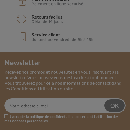
Paiement en ligne sécurisé
Retours faciles
Délai de 14 jours
Service client
du lundi au vendredi de 9h à 18h
Newsletter
Recevez nos promos et nouveautés en vous inscrivant à la
newsletter. Vous pouvez vous désinscrire à tout moment.
Vous trouverez pour cela nos informations de contact dans
les Conditions d'Utilisation du site.
J'accepte la
politique de confidentialité
concernant l'utilisation des
mes données personnelles.