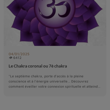
04/01/2025
👁 6412
Le Chakra coronal ou 7è chakra
"Le septième chakra, porte d’accès à la pleine
conscience et à l’énergie universelle… Découvrez
comment éveiller votre connexion spirituelle et atteindre
l’harmonie intérieure."