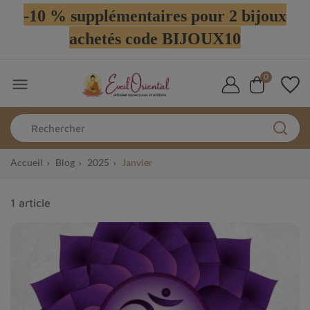
-10 % supplémentaires pour 2 bijoux
achetés code BIJOUX10
0

Accueil
Blog
2025
Janvier
1 article