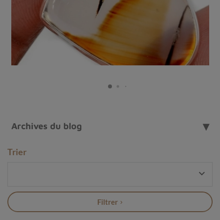
Turquoise Mohave avec Pyrite
Archives du blog
Trier

Filtrer