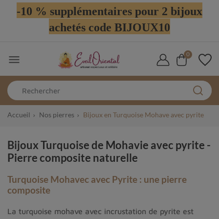
-10 % supplémentaires pour 2 bijoux
achetés code BIJOUX10
0

Accueil
Nos pierres
Bijoux en Turquoise Mohave avec pyrite
Bijoux Turquoise de Mohavie avec pyrite -
Pierre composite naturelle
Turquoise Mohavec avec Pyrite : une pierre
composite
La turquoise mohave avec incrustation de pyrite est