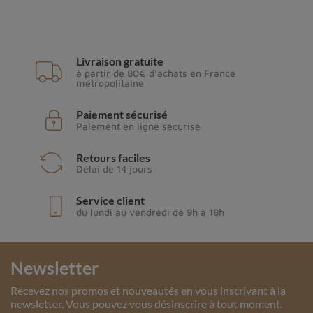
Livraison gratuite
à partir de 80€ d'achats en France
métropolitaine
Paiement sécurisé
Paiement en ligne sécurisé
Retours faciles
Délai de 14 jours
Service client
du lundi au vendredi de 9h à 18h
Newsletter
Recevez nos promos et nouveautés en vous inscrivant à la
newsletter. Vous pouvez vous désinscrire à tout moment.