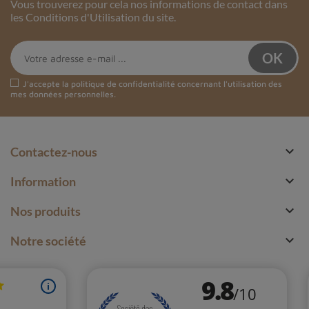
Vous trouverez pour cela nos informations de contact dans
les Conditions d'Utilisation du site.
J'accepte la
politique de confidentialité
concernant l'utilisation des
mes données personnelles.

Contactez-nous

Information

Nos produits

Notre société