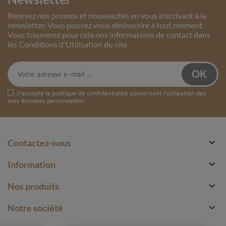
Recevez nos promos et nouveautés en vous inscrivant à la
newsletter. Vous pouvez vous désinscrire à tout moment.
Vous trouverez pour cela nos informations de contact dans
les Conditions d'Utilisation du site.
J'accepte la
politique de confidentialité
concernant l'utilisation des
mes données personnelles.

Contactez-nous

Information

Nos produits

Notre société