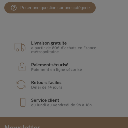
help_outline
Poser une question sur une catégorie
Livraison gratuite
à partir de 80€ d'achats en France
métropolitaine
Paiement sécurisé
Paiement en ligne sécurisé
Retours faciles
Délai de 14 jours
Service client
du lundi au vendredi de 9h à 18h
Newsletter