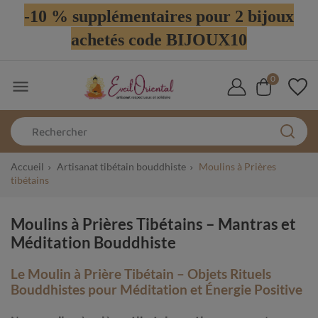
-10 % supplémentaires pour 2 bijoux
achetés code BIJOUX10
0

Accueil
Artisanat tibétain bouddhiste
Moulins à Prières
tibétains
Moulins à Prières Tibétains – Mantras et
Méditation Bouddhiste
Le Moulin à Prière Tibétain – Objets Rituels
Bouddhistes pour Méditation et Énergie Positive