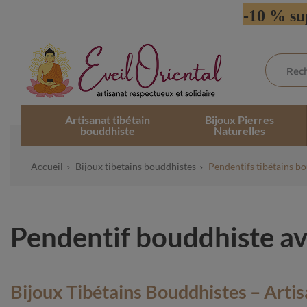
-10 % su
Artisanat tibétain
Bijoux Pierres
bouddhiste
Naturelles
Accueil
Bijoux tibetains bouddhistes
Pendentifs tibétains b
Pendentif bouddhiste av
Bijoux Tibétains Bouddhistes – Artis