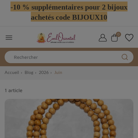
-10 % supplémentaires pour 2 bijoux
achetés code BIJOUX10
0

Accueil
Blog
2026
Juin
1 article