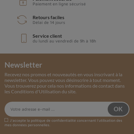
Paiement en ligne sécurisé
Retours faciles
Délai de 14 jours
Service client
du lundi au vendredi de 9h à 18h
Newsletter
Recevez nos promos et nouveautés en vous inscrivant à la
newsletter. Vous pouvez vous désinscrire à tout moment.
Vous trouverez pour cela nos informations de contact dans
les Conditions d'Utilisation du site.
J'accepte la
politique de confidentialité
concernant l'utilisation des
mes données personnelles.