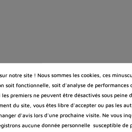
ur notre site ! Nous sommes les cookies, ces minuscul
on soit fonctionnelle, soit d'analyse de performances 
Si les premiers ne peuvent être désactivés sous peine d
ent du site, vous êtes libre d'accepter ou pas les aut
nger d'avis lors d'une prochaine visite. Ne vous inq
egistrons aucune donnée personnelle susceptible de 