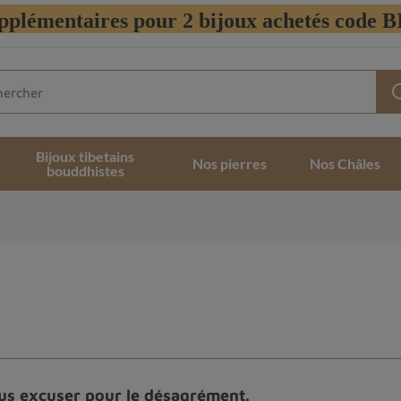
pplémentaires pour 2 bijoux achetés code
Bijoux tibetains
Nos pierres
Nos Châles
bouddhistes
ous excuser pour le désagrément.