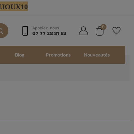
 BIJOUX10
0
Appelez-nous
07 77 28 81 83
Blog
Promotions
Nouveautés