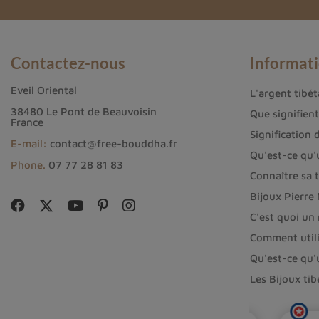
Contactez-nous
Informat
Eveil Oriental
L'argent tibéta
38480 Le Pont de Beauvoisin
Que signifien
France
Signification 
E-mail:
contact@free-bouddha.fr
Qu'est-ce qu'
Phone.
07 77 28 81 83
Connaître sa t
Bijoux Pierre
C'est quoi un
Comment utili
Qu'est-ce qu'
Les Bijoux ti