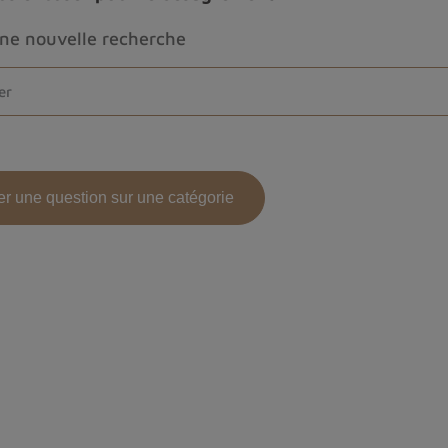
une nouvelle recherche
r une question sur une catégorie