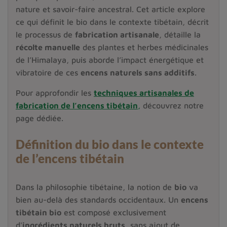
nature et savoir-faire ancestral. Cet article explore
ce qui définit le bio dans le contexte tibétain, décrit
le processus de
fabrication artisanale
, détaille la
récolte manuelle
des plantes et herbes médicinales
de l’Himalaya, puis aborde l’impact énergétique et
vibratoire de ces
encens naturels sans additifs
.
Pour approfondir les
techniques artisanales de
fabrication de l’encens tibétain
,
découvrez notre
page dédiée.
Définition du bio dans le contexte
de l’encens tibétain
Dans la philosophie tibétaine, la notion de
bio
va
bien au-delà des standards occidentaux. Un
encens
tibétain bio
est composé exclusivement
d'
ingrédients naturels bruts
, sans ajout de