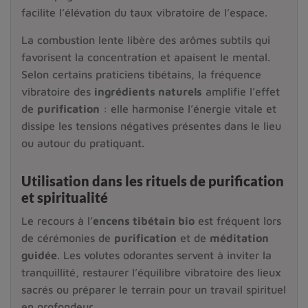
facilite l’élévation du taux vibratoire de l’espace.
La combustion lente libère des arômes subtils qui
favorisent la concentration et apaisent le mental.
Selon certains praticiens tibétains, la fréquence
vibratoire des
ingrédients naturels
amplifie l’effet
de
purification
: elle harmonise l’énergie vitale et
dissipe les tensions négatives présentes dans le lieu
ou autour du pratiquant.
Utilisation dans les rituels de purification
et spiritualité
Le recours à l’
encens tibétain bio
est fréquent lors
de cérémonies de
purification
et de
méditation
guidée
. Les volutes odorantes servent à inviter la
tranquillité, restaurer l’équilibre vibratoire des lieux
sacrés ou préparer le terrain pour un travail spirituel
en profondeur.