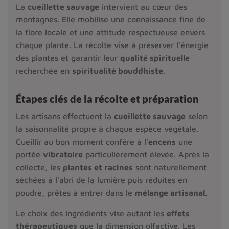
La
cueillette sauvage
intervient au cœur des
montagnes. Elle mobilise une connaissance fine de
la flore locale et une attitude respectueuse envers
chaque plante. La récolte vise à préserver l’énergie
des plantes et garantir leur
qualité spirituelle
recherchée en
spiritualité bouddhiste
.
Étapes clés de la récolte et préparation
Les artisans effectuent la
cueillette sauvage
selon
la saisonnalité propre à chaque espèce végétale.
Cueillir au bon moment confère à l’
encens
une
portée
vibratoire
particulièrement élevée. Après la
collecte, les
plantes et racines
sont naturellement
séchées à l’abri de la lumière puis réduites en
poudre, prêtes à entrer dans le
mélange artisanal
.
Le choix des ingrédients vise autant les
effets
thérapeutiques
que la dimension olfactive. Les