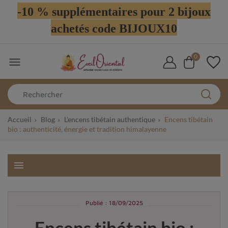
-10 % supplémentaires pour 2 bijoux
achetés code BIJOUX10
0

Accueil
Blog
L'encens tibétain authentique
Encens tibétain
bio : authenticité, énergie et tradition himalayenne
menu
Publié : 18/09/2025
Encens tibétain bio :