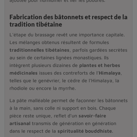
ajoutée pour humidifier et lier les poudres.
Fabrication des bâtonnets et respect de la
tradition tibétaine
L’étape du brassage revêt une importance capitale.
Les mélanges obtenus résultent de formules
traditionnelles tibétaines
, parfois gardées secrètes
au sein de certaines lignées monastiques. Ils
intègrent plusieurs dizaines de
plantes et herbes
médicinales
issues des contreforts de l’
Himalaya
,
telles que le genévrier, le cèdre de l’Himalaya, la
rhodiole ou encore la myrrhe.
La pâte malléable permet de façonner les bâtonnets
à la main, sans colle ni support en bois. Chaque
pièce reste unique, reflet d’un
savoir-faire
artisanal
transmis de génération en génération
dans le respect de la
spiritualité bouddhiste
.