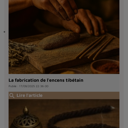
La fabrication de l'encens tibétain
Publié : 17/09/2025 22:36:00
search
Lire l'article