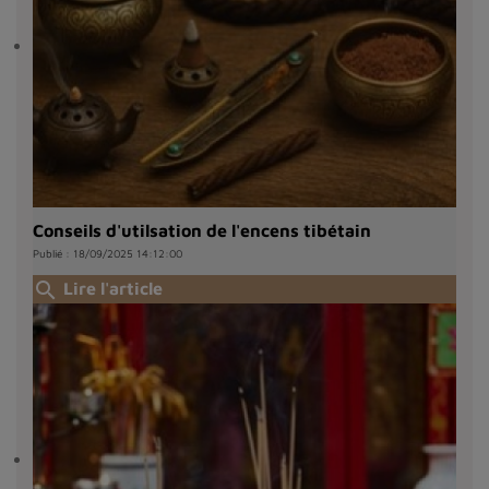
Conseils d'utilsation de l'encens tibétain
Publié : 18/09/2025 14:12:00
search
Lire l'article