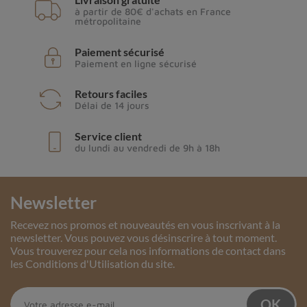
à partir de 80€ d'achats en France
métropolitaine
Paiement sécurisé
Paiement en ligne sécurisé
Retours faciles
Délai de 14 jours
Service client
du lundi au vendredi de 9h à 18h
Newsletter
Recevez nos promos et nouveautés en vous inscrivant à la
newsletter. Vous pouvez vous désinscrire à tout moment.
Vous trouverez pour cela nos informations de contact dans
les Conditions d'Utilisation du site.