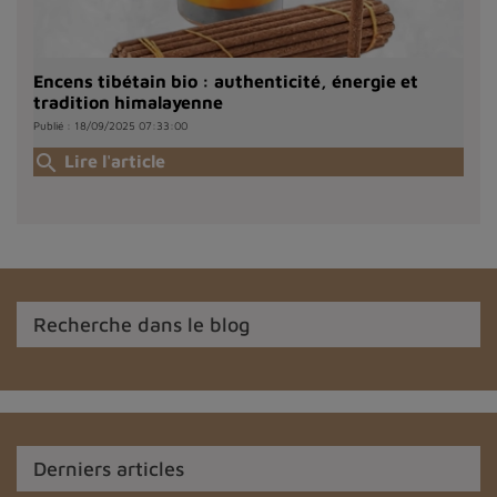
Encens tibétain bio : authenticité, énergie et
tradition himalayenne
Publié : 18/09/2025 07:33:00
search
Lire l'article
Recherche dans le blog
Derniers articles