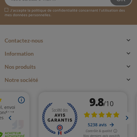
J'accepte la
politique de confidentialité
concernant l'utilisation des
mes données personnelles.

Contactez-nous

Information

Nos produits

Notre société