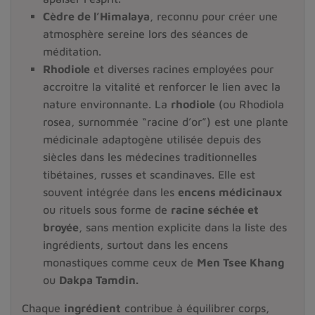
Cèdre de l’Himalaya
, reconnu pour créer une
atmosphère sereine lors des séances de
méditation.
Rhodiole
et diverses racines employées pour
accroitre la vitalité et renforcer le lien avec la
nature environnante. La
rhodiole
(ou
Rhodiola
rosea
, surnommée “racine d’or”) est une plante
médicinale adaptogène utilisée depuis des
siècles dans les médecines traditionnelles
tibétaines, russes et scandinaves. Elle est
souvent intégrée dans les
encens médicinaux
ou rituels sous forme de
racine séchée et
broyée
, sans mention explicite dans la liste des
ingrédients, surtout dans les encens
monastiques comme ceux de
Men Tsee Khang
ou
Dakpa Tamdin.
Chaque
ingrédient
contribue à équilibrer corps,