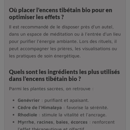
Où placer l’encens tibétain bio pour en
optimiser les effets ?
Il est recommandé de le disposer près d’un autel,
dans un espace de méditation ou à l’entrée d’un lieu
pour purifier l’énergie ambiante. Lors des rituels, il
peut accompagner les prières, les visualisations ou
les pratiques de soin énergétique.
Quels sont les ingrédients les plus utilisés
dans l’encens tibétain bio ?
Parmi les plantes sacrées, on retrouve :
Genévrier
: purifiant et apaisant.
Cèdre de l’Himalaya
: favorise la sérénité.
Rhodiole
: stimule la vitalité et l’ancrage.
Myrrhe, racines, baies, écorces
: renforcent
l’effet thérapeutique et olfactif.