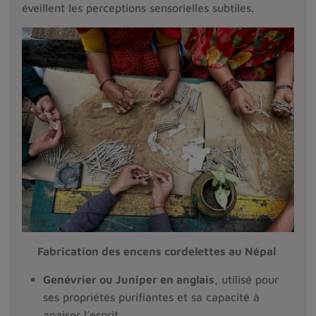
éveillent les perceptions sensorielles subtiles.
Fabrication des encens cordelettes au Népal
Genévrier ou Juniper en anglais
, utilisé pour
ses propriétés purifiantes et sa capacité à
apaiser l’esprit.