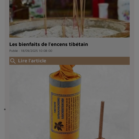
Les bienfaits de l'encens tibétain
Publié : 18/09/2025 10:08:00
search
Lire l'article