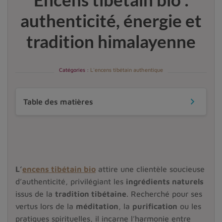
authenticité, énergie et
tradition himalayenne
Catégories :
L'encens tibétain authentique
keyboard_arrow_down
Table des matières
L’
encens tibétain bio
attire une clientèle soucieuse
d’authenticité, privilégiant les
ingrédients naturels
issus de la
tradition tibétaine
. Recherché pour ses
vertus lors de la
méditation
, la
purification
ou les
pratiques spirituelles, il incarne l’harmonie entre