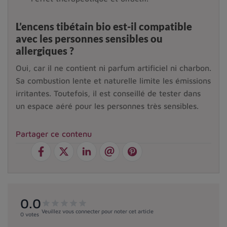
L’encens tibétain bio est-il compatible
avec les personnes sensibles ou
allergiques ?
Oui, car il ne contient ni parfum artificiel ni charbon.
Sa combustion lente et naturelle limite les émissions
irritantes. Toutefois, il est conseillé de tester dans
un espace aéré pour les personnes très sensibles.
Partager ce contenu
0.0
star
star
star
star
star
Veuillez vous connecter pour noter cet article
0 votes