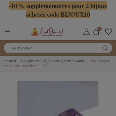
-10 % supplémentaires pour 2 bijoux
achetés code BIJOUX10
0

Accueil
Nos pierres
Bijoux en Quartz Lavande
Bague argent
en Quartz Lavande taille 53