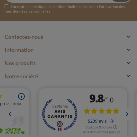
J'accepte la
politique de confidentialité
concernant l'utilisation des
mes données personnelles.

Contactez-nous

Information

Nos produits

Notre société