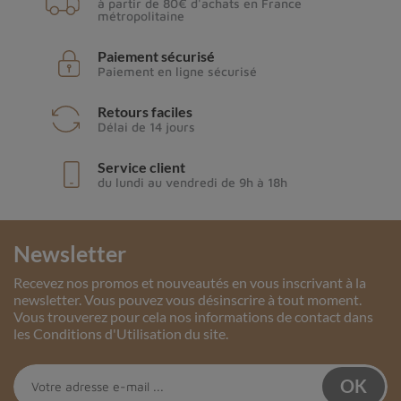
à partir de 80€ d'achats en France
métropolitaine
Paiement sécurisé
Paiement en ligne sécurisé
Retours faciles
Délai de 14 jours
Service client
du lundi au vendredi de 9h à 18h
Newsletter
Recevez nos promos et nouveautés en vous inscrivant à la
newsletter. Vous pouvez vous désinscrire à tout moment.
Vous trouverez pour cela nos informations de contact dans
les Conditions d'Utilisation du site.