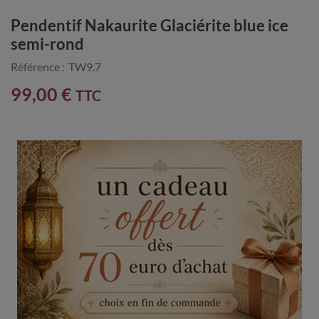
Pendentif Nakaurite Glaciérite blue ice
semi-rond
Référence :
TW9.7
99,00 €
TTC