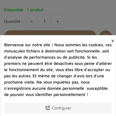
Disponible :
1 produit
-
+
Quantité :
favorite_border
Ajouter au panier
×
Bienvenue sur notre site ! Nous sommes les cookies, ces
minuscules fichiers à destination soit fonctionnelle, soit
Ajouter à la comparaison
d'analyse de performances ou de publicité. Si les
premiers ne peuvent être désactivés sous peine d'altérer
help_outline
Posez une question sur ce produit
le fonctionnement du site, vous êtes libre d'accepter ou
pas les autres. Et même de changer d'avis lors d'une
prochaine visite. Ne vous inquiétez pas, nous
n'enregistrons aucune donnée personnelle susceptible
de pouvoir vous identifier personnellement !
tune
Configurer
Photos contractuelles. Vous recevrez ce que vous
voyez