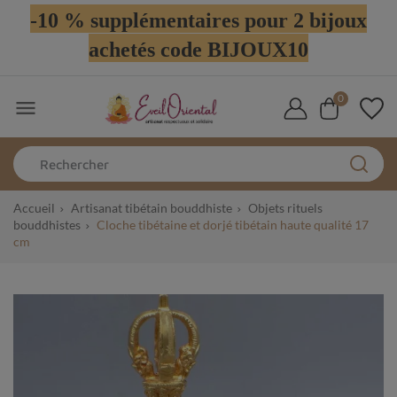
-10 % supplémentaires pour 2 bijoux
achetés code BIJOUX10
0

Accueil
Artisanat tibétain bouddhiste
Objets rituels
bouddhistes
Cloche tibétaine et dorjé tibétain haute qualité 17
cm