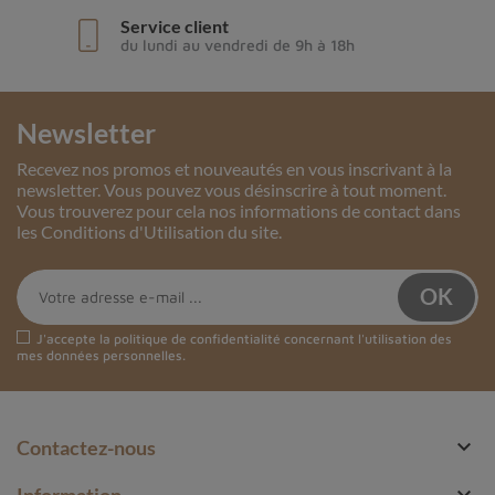
Service client
du lundi au vendredi de 9h à 18h
Newsletter
Recevez nos promos et nouveautés en vous inscrivant à la
newsletter. Vous pouvez vous désinscrire à tout moment.
Vous trouverez pour cela nos informations de contact dans
les Conditions d'Utilisation du site.
J'accepte la
politique de confidentialité
concernant l'utilisation des
mes données personnelles.

Contactez-nous

Information