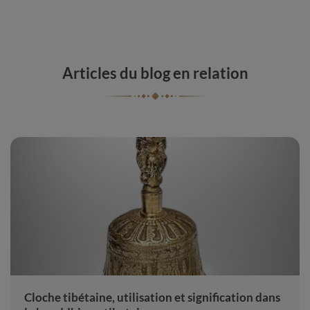
Articles du blog en relation
Cloche tibétaine, utilisation et signification dans