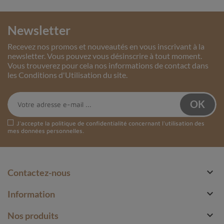
Newsletter
Recevez nos promos et nouveautés en vous inscrivant à la
newsletter. Vous pouvez vous désinscrire à tout moment.
Vous trouverez pour cela nos informations de contact dans
les Conditions d'Utilisation du site.
J'accepte la
politique de confidentialité
concernant l'utilisation des
mes données personnelles.

Contactez-nous

Information

Nos produits