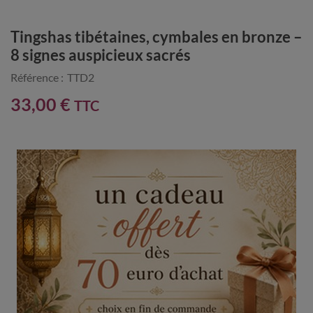
Tingshas tibétaines, cymbales en bronze –
8 signes auspicieux sacrés
Référence :
TTD2
33,00 €
TTC