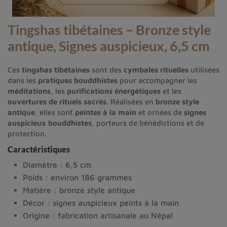
Tingshas tibétaine
s
– Bronze style
antique, Signes auspicieux, 6,5 cm
Ces
tingshas tibétaines
sont des
cymbales rituelles
utilisées
dans les
pratiques bouddhistes
pour accompagner les
méditations
, les
purifications énergétiques
et les
ouvertures de rituels sacrés
. Réalisées en
bronze style
antique
, elles sont
peintes à la main
et ornées de
signes
auspicieux bouddhistes
, porteurs de bénédictions et de
protection.
Caractéristiques
Diamètre : 6,5 cm
Poids : environ 186 grammes
Matière : bronze style antique
Décor : signes auspicieux peints à la main
Origine : fabrication artisanale au Népal