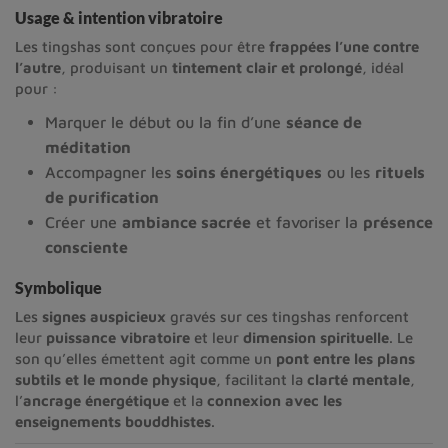
Usage & intention vibratoire
Les tingshas sont conçues pour être
frappées l’une contre
l’autre
, produisant un
tintement clair et prolongé
, idéal
pour :
Marquer le début ou la fin d’une
séance de
méditation
Accompagner les
soins énergétiques
ou les
rituels
de purification
Créer une
ambiance sacrée
et favoriser la
présence
consciente
Symbolique
Les
signes auspicieux
gravés sur ces tingshas renforcent
leur
puissance vibratoire
et leur
dimension spirituelle
. Le
son qu’elles émettent agit comme un
pont entre les plans
subtils et le monde physique
, facilitant la
clarté mentale
,
l’
ancrage énergétique
et la
connexion avec les
enseignements bouddhistes
.