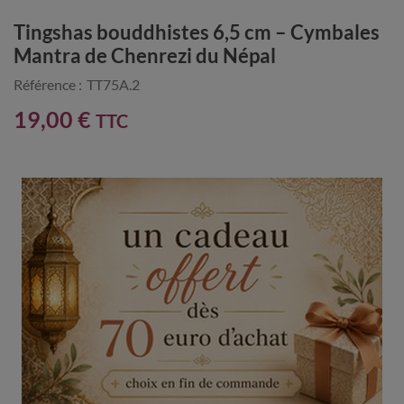
Tingshas bouddhistes 6,5 cm – Cymbales
Mantra de Chenrezi du Népal
Référence :
TT75A.2
19,00 €
TTC