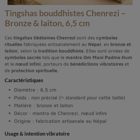
Tingshas bouddhistes Chenrezi –
Bronze & laiton, 6,5 cm
Ces
tingshas tibétaines Chenrezi
sont des
cymbales
rituelles
fabriquées artisanalement au
Népal
, en
bronze et
laiton
, selon la
tradition bouddhiste
. Elles sont ornées de
symboles sacrés
tels que le
mantra Om Mani Padme Hum
et le
nœud infini
, porteurs de
bénédictions vibratoires
et
de
protection spirituelle
.
Caractéristiques
Diamètre : 6,5 cm
Poids : non précisé (≈ standard pour cette taille)
Matière : bronze et laiton
Décor : mantra de Chenrezi, nœud infini
Origine : fabrication artisanale au Népal
Usage & intention vibratoire