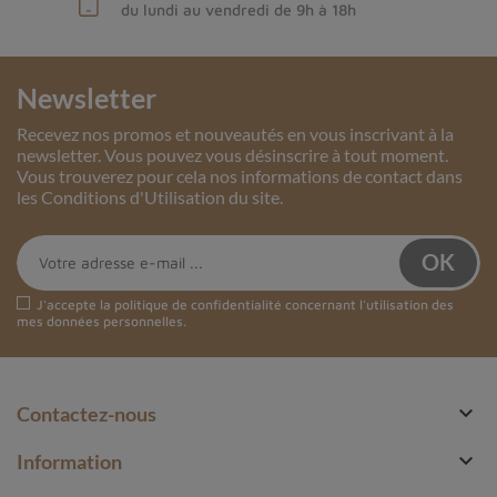
du lundi au vendredi de 9h à 18h
Newsletter
Recevez nos promos et nouveautés en vous inscrivant à la
newsletter. Vous pouvez vous désinscrire à tout moment.
Vous trouverez pour cela nos informations de contact dans
les Conditions d'Utilisation du site.
J'accepte la
politique de confidentialité
concernant l'utilisation des
mes données personnelles.

Contactez-nous

Information