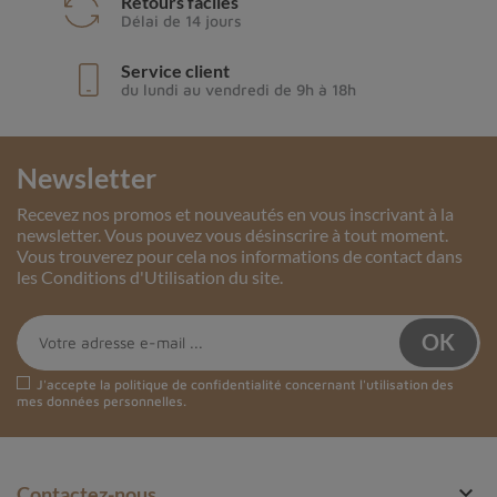
Retours faciles
Délai de 14 jours
Service client
du lundi au vendredi de 9h à 18h
Newsletter
Recevez nos promos et nouveautés en vous inscrivant à la
newsletter. Vous pouvez vous désinscrire à tout moment.
Vous trouverez pour cela nos informations de contact dans
les Conditions d'Utilisation du site.
J'accepte la
politique de confidentialité
concernant l'utilisation des
mes données personnelles.

Contactez-nous