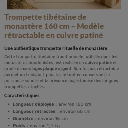
Trompette tibétaine de
monastère 160 cm – Modèle
rétractable en cuivre patiné
Une authentique trompette rituelle de monastère
Cette trompette tibétaine traditionnelle, utilisée dans les
monastères bouddhistes, est réalisée en
cuivre patiné
et
ornée de
cerclages plaqué argent
. Son format rétractable
permet un transport plus facile tout en conservant la
puissance sonore et la présence majestueuse des longues
trompettes rituelles.
Caractéristiques
Longueur déployée
: environ 160 cm
Longueur rétractée
: environ 68 cm
Diamètre
: environ 16 cm
Poids
: environ 1,4 kg