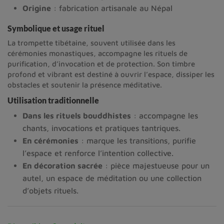
Origine
: fabrication artisanale au Népal
Symbolique et usage rituel
La trompette tibétaine, souvent utilisée dans les
cérémonies monastiques, accompagne les rituels de
purification, d’invocation et de protection. Son timbre
profond et vibrant est destiné à ouvrir l’espace, dissiper les
obstacles et soutenir la présence méditative.
Utilisation traditionnelle
Dans 
les 
rituels 
bouddhistes
: 
accompagne 
les 
chants, 
invocations 
et 
pratiques 
tantriques.
En 
cérémonies
: 
marque 
les 
transitions, 
purifie 
l’espace 
et 
renforce 
l’intention 
collective.
En 
décoration 
sacrée
: 
pièce 
majestueuse 
pour 
un 
autel, 
un 
espace 
de 
méditation 
ou 
une 
collection 
d’objets 
rituels.