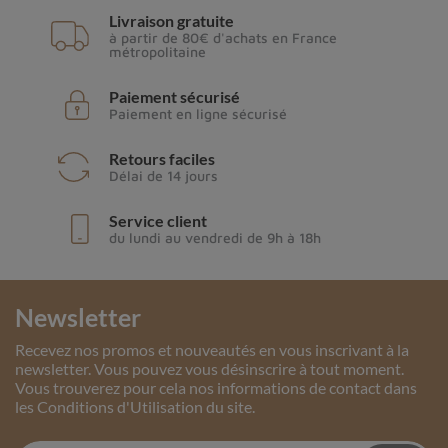
Livraison gratuite
à partir de 80€ d'achats en France
métropolitaine
Paiement sécurisé
Paiement en ligne sécurisé
Retours faciles
Délai de 14 jours
Service client
du lundi au vendredi de 9h à 18h
Newsletter
Recevez nos promos et nouveautés en vous inscrivant à la
newsletter. Vous pouvez vous désinscrire à tout moment.
Vous trouverez pour cela nos informations de contact dans
les Conditions d'Utilisation du site.