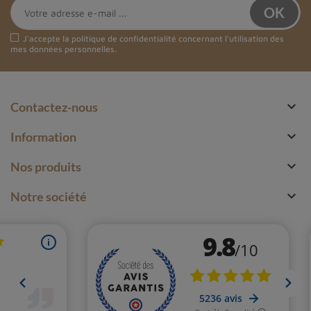
J'accepte la
politique de confidentialité
concernant l'utilisation des
mes données personnelles.

Contactez-nous

Information

Nos produits

Notre société