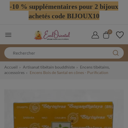
-10 % supplémentaires pour 2 bijoux
achetés code BIJOUX10
0

Accueil
Artisanat tibétain bouddhiste
Encens tibétains,
accessoires
Encens Bois de Santal en cônes - Purification