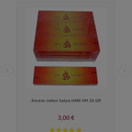
Vendu
 gr.
Encens indien Satya HARI OM 25 GR
3,00 €
Prix