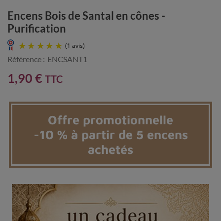
Encens Bois de Santal en cônes -
Purification
Référence :
ENCSANT1
1,90 €
TTC
Offre promotionnelle
(1 avis)
-10 % à partir de 5 encens
achetés