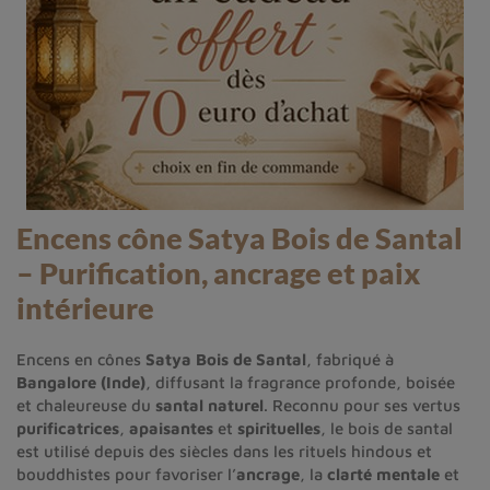
Encens cône Satya Bois de Santal
– Purification, ancrage et paix
intérieure
Encens en cônes
Satya Bois de Santal
, fabriqué à
Bangalore (Inde)
, diffusant la fragrance profonde, boisée
et chaleureuse du
santal naturel
. Reconnu pour ses vertus
purificatrices
,
apaisantes
et
spirituelles
, le bois de santal
est utilisé depuis des siècles dans les rituels hindous et
bouddhistes pour favoriser l’
ancrage
, la
clarté mentale
et