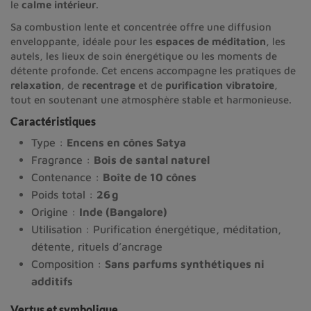
le
calme intérieur
.
Sa combustion lente et concentrée offre une diffusion
enveloppante, idéale pour les
espaces de méditation
, les
autels, les lieux de soin énergétique ou les moments de
détente profonde. Cet encens accompagne les pratiques de
relaxation
, de
recentrage
et de
purification vibratoire
,
tout en soutenant une atmosphère stable et harmonieuse.
Caractéristiques
Type :
Encens en cônes Satya
Fragrance :
Bois de santal naturel
Contenance :
Boîte de 10 cônes
Poids total :
26 g
Origine :
Inde (Bangalore)
Utilisation : Purification énergétique, méditation,
détente, rituels d’ancrage
Composition :
Sans parfums synthétiques ni
additifs
Vertus et symbolique