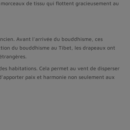
ts morceaux de tissu qui flottent gracieusement au
ncien. Avant l'arrivée du bouddhisme, ces
duction du bouddhisme au Tibet, les drapeaux ont
 étrangères.
es habitations. Cela permet au vent de disperser
t d'apporter paix et harmonie non seulement aux