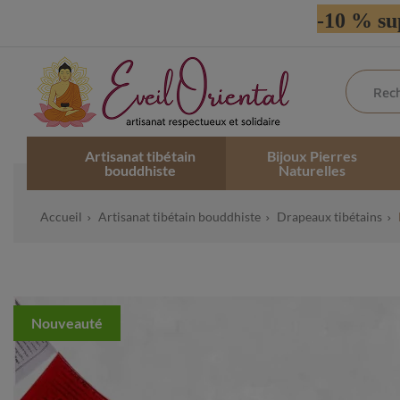
-10 % su
Artisanat tibétain
Bijoux Pierres
bouddhiste
Naturelles
Accueil
Artisanat tibétain bouddhiste
Drapeaux tibétains
Nouveauté