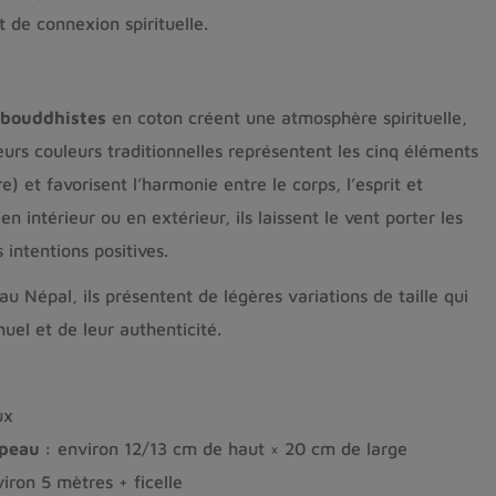
 de connexion spirituelle.
 bouddhistes
en coton créent une atmosphère spirituelle,
eurs couleurs traditionnelles représentent les cinq éléments
re) et favorisent l’harmonie entre le corps, l’esprit et
en intérieur ou en extérieur, ils laissent le vent porter les
 intentions positives.
u Népal, ils présentent de légères variations de taille qui
uel et de leur authenticité.
ux
peau :
environ 12/13 cm de haut × 20 cm de large
iron 5 mètres + ficelle