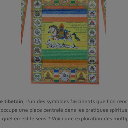
 tibétain
, l'un des symboles fascinants que l'on renc
cupe une place centrale dans les pratiques spirituell
t quel en est le sens ? Voici une exploration des multi