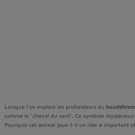
Lorsque l'on explore les profondeurs du
bouddhisme
comme le "cheval du vent". Ce symbole mystérieux oc
Pourquoi cet animal joue-t-il un rôle si important e