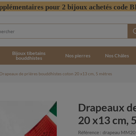
pplémentaires pour 2 bijoux achetés code
Bijoux tibetains
Nos pierres
Nos Châles
bouddhistes
Drapeaux de prières bouddhistes coton 20 x13 cm, 5 mètres
Drapeaux de
20 x13 cm, 
Référence :
drapeau MM20