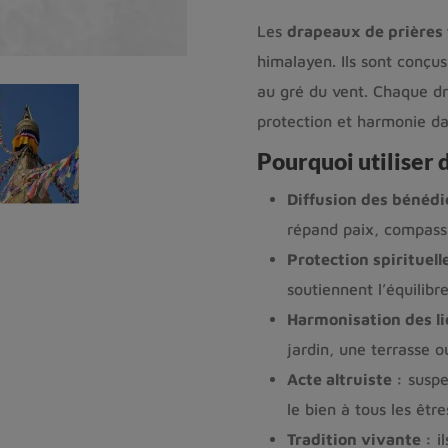
Les
drapeaux de prières 
himalayen. Ils sont conçus
au gré du vent. Chaque dr
protection et harmonie da
Pourquoi utiliser 
Diffusion des bénédi
répand paix, compassi
Protection spirituelle
soutiennent l’équilib
Harmonisation des li
jardin, une terrasse 
Acte altruiste :
suspe
le bien à tous les être
Tradition vivante :
il