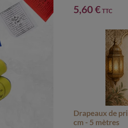
5,60 €
TTC
Drapeaux de pri
cm - 5 mètres