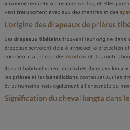
ancienne
remonte à plusieurs siècles, et elles jouen
vent transportent avec eux des mantras et des
symb
L'origine des drapeaux de prières tib
Les
drapeaux tibétains
trouvent leur origine dans 
drapeaux servaient déjà à invoquer la protection et
commencé à arborer des
mantras
et des motifs boud
Ils sont habituellement
accrochés dans des lieux é
les
prières
et les
bénédictions
contenues sur les dra
êtres humains mais également à l'ensemble du mon
Signification du cheval lungta dans 