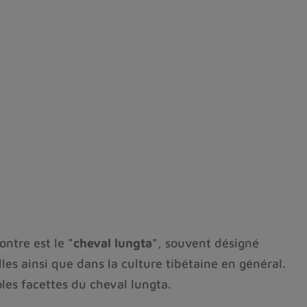
ontre est le
"cheval lungta"
, souvent désigné
es ainsi que dans la culture tibétaine en général.
ples facettes du cheval lungta.