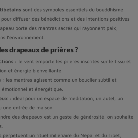
tibétains
sont des symboles essentiels du bouddhisme
 pour diffuser des bénédictions et des intentions positives
apeau porte des mantras sacrés qui rayonnent paix,
ns l’environnement.
des drapeaux de prières ?
ctions :
le vent emporte les prières inscrites sur le tissu et
on et énergie bienveillante.
 :
les mantras agissent comme un bouclier subtil et
re émotionnel et énergétique.
eux :
idéal pour un espace de méditation, un autel, un
ou une entrée de maison.
ndre des drapeaux est un geste de générosité, on souhaite
s.
s perpétuent un rituel millénaire du Népal et du Tibet,