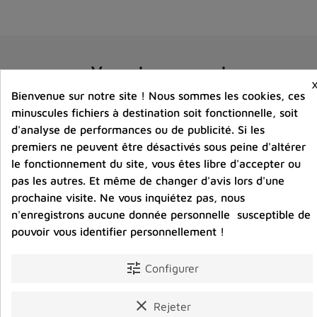
Vous aimerez aussi
Bienvenue sur notre site ! Nous sommes les cookies, ces
minuscules fichiers à destination soit fonctionnelle, soit
d'analyse de performances ou de publicité. Si les
premiers ne peuvent être désactivés sous peine d'altérer
le fonctionnement du site, vous êtes libre d'accepter ou
pas les autres. Et même de changer d'avis lors d'une
prochaine visite. Ne vous inquiétez pas, nous
n'enregistrons aucune donnée personnelle susceptible de
pouvoir vous identifier personnellement !
tune
Configurer
clear
Rejeter