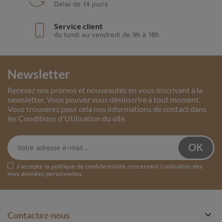
Délai de 14 jours
Service client
du lundi au vendredi de 9h à 18h
Newsletter
Recevez nos promos et nouveautés en vous inscrivant à la
newsletter. Vous pouvez vous désinscrire à tout moment.
Vous trouverez pour cela nos informations de contact dans
les Conditions d'Utilisation du site.
J'accepte la
politique de confidentialité
concernant l'utilisation des
mes données personnelles.

Contactez-nous