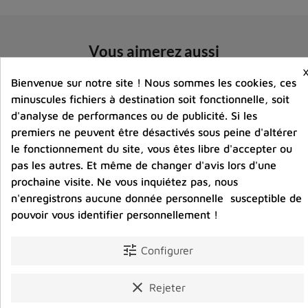
Vous aimerez aussi
Bienvenue sur notre site ! Nous sommes les cookies, ces
minuscules fichiers à destination soit fonctionnelle, soit
d'analyse de performances ou de publicité. Si les
premiers ne peuvent être désactivés sous peine d'altérer
le fonctionnement du site, vous êtes libre d'accepter ou
pas les autres. Et même de changer d'avis lors d'une
prochaine visite. Ne vous inquiétez pas, nous
n'enregistrons aucune donnée personnelle susceptible de
pouvoir vous identifier personnellement !
tune
Configurer
clear
Rejeter