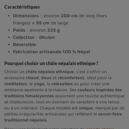
Caractéristiques
Dimensions
: environ
200 cm
de long (hors
franges) x
95 cm
de large
Poids
: environ
325 g
Collection
:
Dhulan
Réversible
Fabrication artisanale 100 % Népal
Pourquoi choisir un châle népalais ethnique ?
Choisir un
châle népalais ethnique
, c’est s’offrir un
accessoire
chaud
,
doux
et
réconfortant
, idéal pour la
méditation
, le
yoga
, la
relaxation
ou pour créer une
ambiance apaisante à la maison. Ses
couleurs inspirées des
traditions himalayennes
apportent une touche authentique
et chaleureuse, tout en donnant du caractère à une tenue
ou à un intérieur. Chaque modèle est
unique
, marqué par de
petites irrégularités artisanales qui reflètent le
savoir‑faire
traditionnel népalais
.