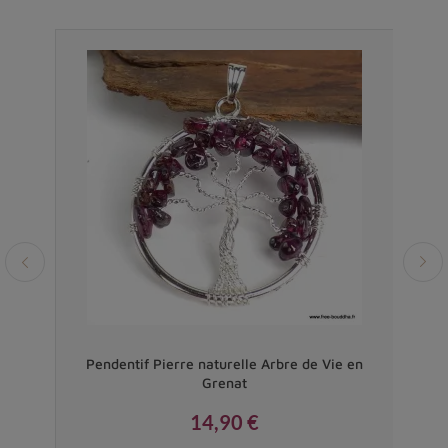
ert
Pendentif Pierre naturelle Arbre de Vie en
Châ
Grenat
14,90 €