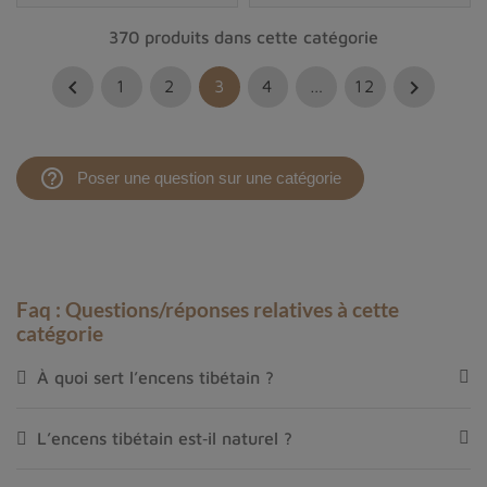
370 produits dans cette catégorie


1
2
3
4
…
12
help_outline
Poser une question sur une catégorie
Faq : Questions/réponses relatives à cette
catégorie
À quoi sert l’encens tibétain ?
L’encens tibétain est‑il naturel ?