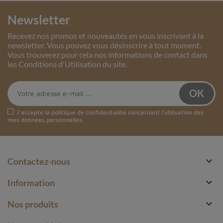
Newsletter
Recevez nos promos et nouveautés en vous inscrivant à la
newsletter. Vous pouvez vous désinscrire à tout moment.
Vous trouverez pour cela nos informations de contact dans
les Conditions d'Utilisation du site.
J'accepte la
politique de confidentialité
concernant l'utilisation des
mes données personnelles.

Contactez-nous

Information

Nos produits